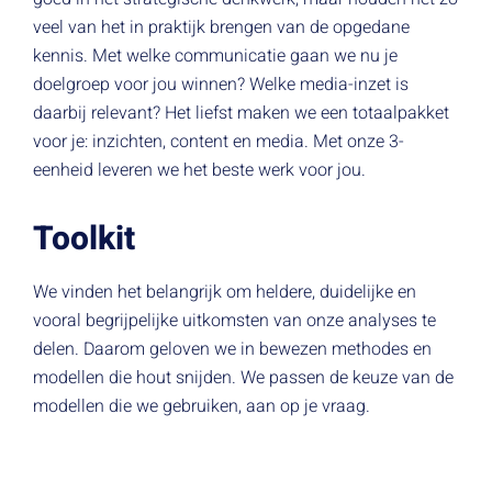
veel van het in praktijk brengen van de opgedane
kennis. Met welke communicatie gaan we nu je
doelgroep voor jou winnen? Welke media-inzet is
daarbij relevant? Het liefst maken we een totaalpakket
voor je: inzichten, content en media. Met onze 3-
eenheid leveren we het beste werk voor jou.
Toolkit
We vinden het belangrijk om heldere, duidelijke en
vooral begrijpelijke uitkomsten van onze analyses te
delen. Daarom geloven we in bewezen methodes en
modellen die hout snijden. We passen de keuze van de
modellen die we gebruiken, aan op je vraag.
Voor het in kaart brengen van de markt en het
onderscheidend vermogen van jouw organisatie ten