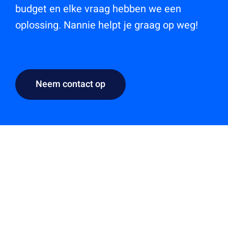
budget en elke vraag hebben we een
oplossing. Nannie helpt je graag op weg!
Neem contact op