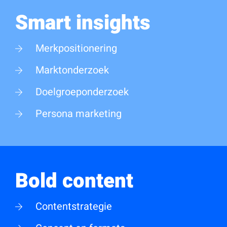
Smart insights
Merkpositionering
Marktonderzoek
Doelgroeponderzoek
Persona marketing
Bold content
Contentstrategie