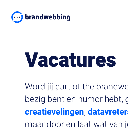
Vacatures
Word jij part of the brand
bezig bent en humor hebt, 
creatievelingen
,
datavreter
maar door en laat wat van j