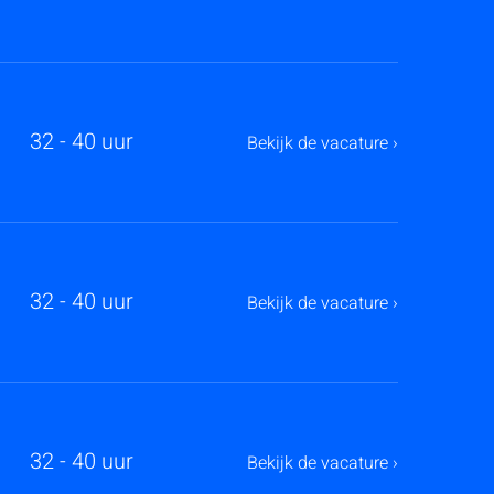
32 - 40 uur
Bekijk de vacature ›
32 - 40 uur
Bekijk de vacature ›
32 - 40 uur
Bekijk de vacature ›