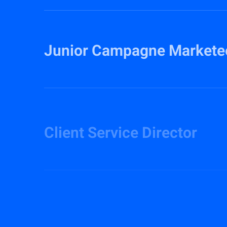
Junior Campagne Markete
Client Service Director
Senior Creative Concept &