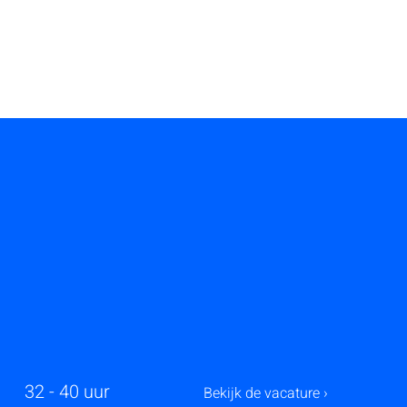
32 - 40 uur
Bekijk de vacature ›