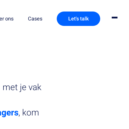
er ons
Cases
Let's talk
 met je vak
agers
, kom