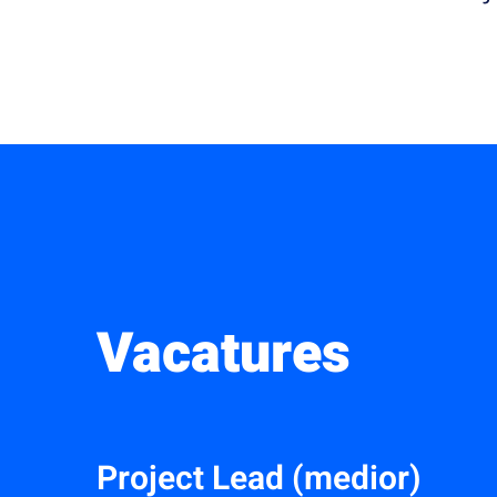
Vacatures
Project Lead (medior)