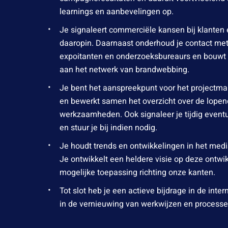
learnings en aanbevelingen op.
Je signaleert commerciële kansen bij klanten 
daaropin. Daarnaast onderhoud je contact met
expoitanten en onderzoeksbureaurs en bouw
aan het netwerk van brandwebbing.
Je bent het aanspreekpunt voor het project
en bewerkt samen het overzicht over de lope
werkzaamheden. Ook signaleer je tijdig event
en stuur je bij indien nodig.
Je houdt trends en ontwikkelingen in het medi
Je ontwikkelt een heldere visie op deze ontwi
mogelijke toepassing richting onze kanten.
Tot slot heb je een actieve bijdrage in de inte
in de vernieuwing van werkwijzen en processe