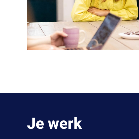
Je werk