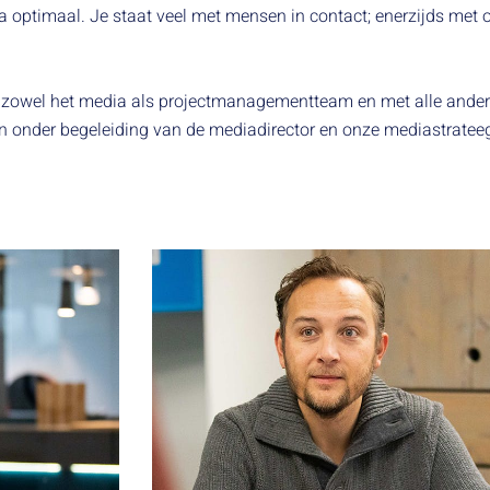
a optimaal. Je staat veel met mensen in contact; enerzijds met 
.
n zowel het media als projectmanagementteam en met alle andere 
 onder begeleiding van de mediadirector en onze mediastrateeg