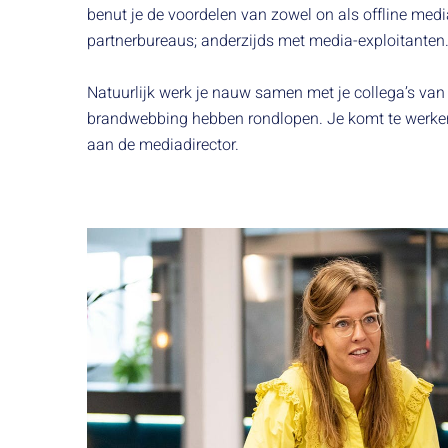
benut je de voordelen van zowel on als offline medi
partnerbureaus; anderzijds met media-exploitanten
Natuurlijk werk je nauw samen met je collega’s va
brandwebbing hebben rondlopen. Je komt te werken
aan de mediadirector.