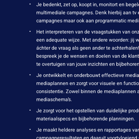
Je bedenkt, zet op, koopt in, monitort en begel
multimediale campagnes. Denk hierbij aan tv 
campagnes maar ook aan programmatic medi
Het interpreteren van de vraagstukken van on
een adequate wijze. Met andere woorden: jij 
áchter de vraag als geen ander te achterhalen
bespreek je de wensen en doelen van de klant
te overtuigen van jouw inzichten en bijbehore
Je ontwikkelt en onderbouwt effectieve media
mediaplannen en zorgt voor visuele en functi
consistentie. Zowel binnen de mediaplannen a
mediaschema’s.
Je zorgt voor het opstellen van duidelijke prod
materiaalspecs en bijbehorende planningen.
Je maakt heldere analyses en rapportages va
campagneresultaten en daaruit voortvloeiend s