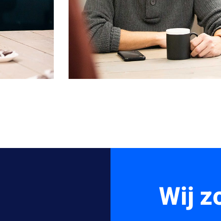
Wij z