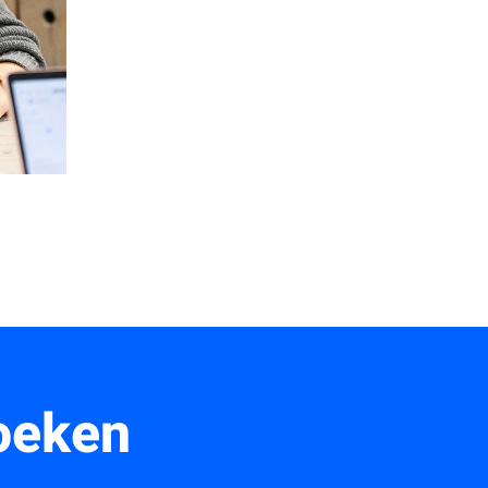
oeken