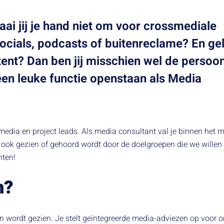
aai jij je hand niet om voor crossmediale
ocials, podcasts of buitenreclame? En ge
ntent? Dan ben jij misschien wel de persoo
en leuke functie openstaan als Media
 media en project leads. Als media consultant val je binnen he
is ook gezien of gehoord wordt door de doelgroepen die we willen
nten!
n?
en wordt gezien. Je stelt geïntegreerde media-adviezen op voor on