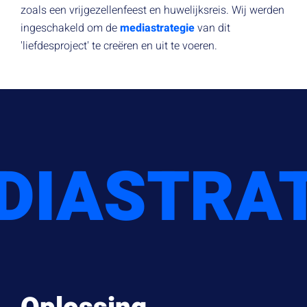
zoals een vrijgezellenfeest en huwelijksreis. Wij werden
ingeschakeld om de
mediastrategie
van dit
'liefdesproject' te creëren en uit te voeren.
DIASTRAT