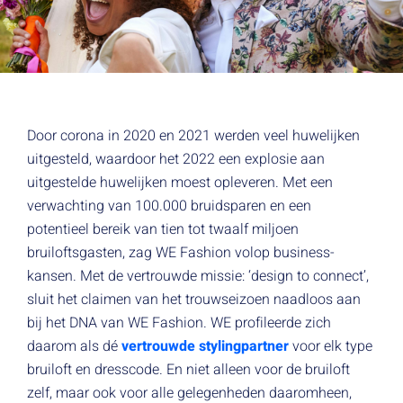
Door corona in 2020 en 2021 werden veel huwelijken
uitgesteld, waardoor het 2022 een explosie aan
uitgestelde huwelijken moest opleveren. Met een
verwachting van 100.000 bruidsparen en een
potentieel bereik van tien tot twaalf miljoen
bruiloftsgasten, zag
WE Fashion
volop business-
kansen. Met de vertrouwde missie: ‘design to connect’,
sluit het claimen van het trouwseizoen naadloos aan
bij het DNA van WE Fashion. WE profileerde zich
daarom als dé
vertrouwde stylingpartner
voor elk type
bruiloft en dresscode. En niet alleen voor de bruiloft
zelf, maar ook voor alle gelegenheden daaromheen,