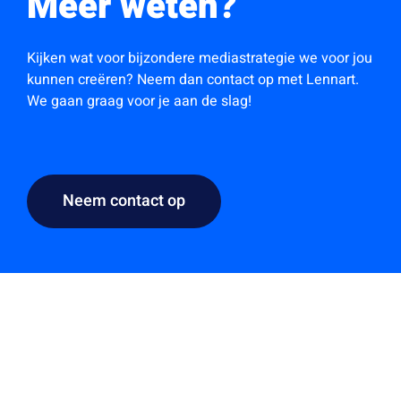
Meer weten?
Kijken wat voor bijzondere mediastrategie we voor jou
kunnen creëren? Neem dan contact op met Lennart.
We gaan graag voor je aan de slag!
Neem contact op