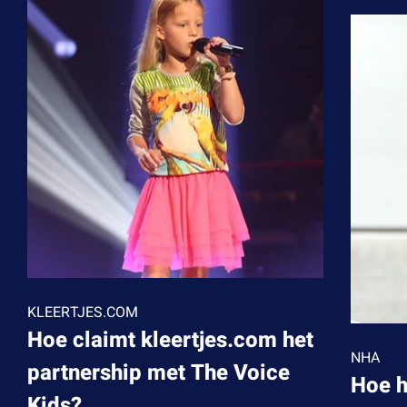
KLEERTJES.COM
Hoe claimt kleertjes.com het
NHA
partnership
met The Voice
Hoe
Kids?