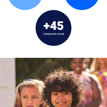
+45
indexpunten omzet