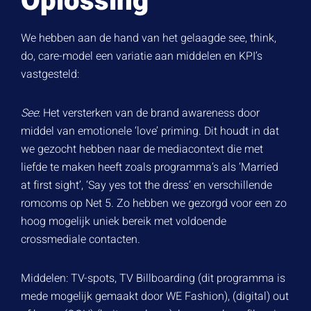
Oplossing
We hebben aan de hand van het gelaagde
see, think,
do, care-model
een variatie aan middelen en KPI’s
vastgesteld:
See
: Het versterken van de brand awareness door
middel van emotionele ‘love’ priming. Dit houdt in dat
we gezocht hebben naar de mediacontext die met
liefde te maken heeft zoals programma’s als ‘Married
at first sight’, ‘Say yes tot the dress’ en verschillende
romcoms op Net 5. Zo hebben we gezorgd voor een zo
hoog mogelijk uniek bereik met voldoende
crossmediale contacten.
Middelen: TV-spots, TV Billboarding (dit programma is
mede mogelijk gemaakt door WE Fashion), (digital) out