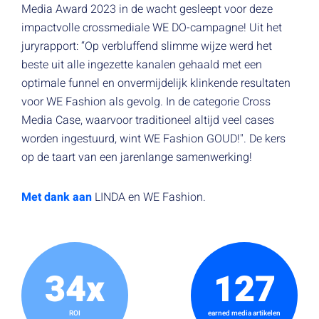
Media Award 2023 in de wacht gesleept voor deze
impactvolle crossmediale WE DO-campagne!
Uit het
juryrapport: “Op verbluffend slimme wijze werd het
beste uit alle ingezette kanalen gehaald met een
optimale funnel en onvermijdelijk klinkende resultaten
voor WE Fashion als gevolg. In de categorie Cross
Media Case, waarvoor traditioneel altijd veel cases
worden ingestuurd, wint WE Fashion GOUD!". De kers
op de taart van een jarenlange samenwerking!
Met dank aan
LINDA en WE Fashion.
34x
127
ROI
earned media artikelen