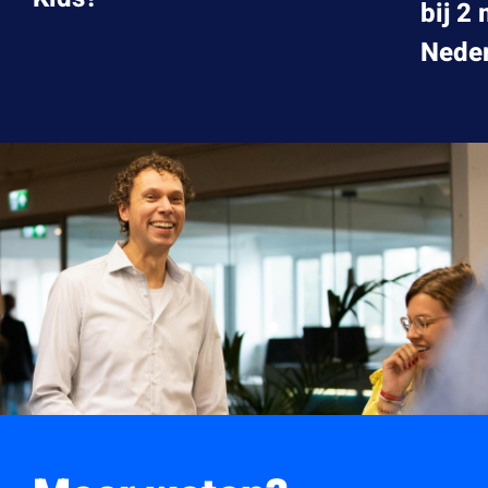
bij 2
Neder