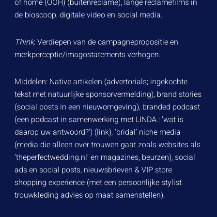
of home (OOH) (buitenreclame), lange reclamefilms in
de bioscoop, digitale video en social media.
Think
: Verdiepen van de campagnepropositie en
merkperceptie/imagostatements verhogen.
Middelen: Native artikelen (advertorials; ingekochte
tekst met natuurlijke sponsorvermelding), brand stories
(social posts in een nieuwomgeving), branded podcast
(een podcast in samenwerking met LINDA.: ‘wat is
daarop uw antwoord?’) (link), ‘bridal’ niche media
(media die alleen over trouwen gaat zoals websites als
‘theperfectwedding.nl’ en magazines, beurzen), social
ads en social posts, nieuwsbrieven & VIP store
shopping experience (met een persoonlijke stylist
trouwkleding advies op maat samenstellen).